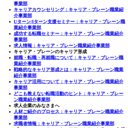
事業部
キャリアカウンセリング：キャリア・ブレーン職業紹
介事業部
Uターン/Iターン支援セミナー：キャリア・ブレーン職
業紹介事業部
成功する転職セミナー：キャリア・ブレーン職業紹介
事業部
求人情報：キャリア・ブレーン職業紹介事業部
キャリア・ブレーンのキャリア形成
就職・転職・再就職について：キャリア・ブレーン職
業紹介事業部
戦略的なキャリア形成とは：キャリア・ブレーン職業
紹介事業部
キャリア活用について：キャリア・ブレーン職業紹介
事業部
どこも教えない転職活動のヒント：キャリア・ブレー
ン職業紹介事業部
求人企業のみなさまへ
人材ご紹介のプロセス：キャリア・ブレーン職業紹介
事業部
求職者情報：キャリア・ブレーン職業紹介事業部