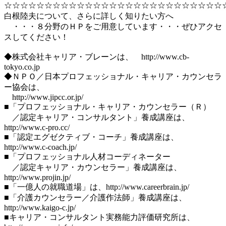
☆☆☆☆☆☆☆☆☆☆☆☆☆☆☆☆☆☆☆☆☆☆☆☆☆☆☆
白根陸夫について、さらに詳しく知りたい方へ
・・・８分野のＨＰをご用意しています・・・ぜひアクセ
スしてください！
◆株式会社キャリア・ブレーンは、 http://www.cb-
tokyo.co.jp
◆ＮＰＯ／日本プロフェッショナル・キャリア・カウンセラ
ー協会は、
http://www.jipcc.or.jp/
■「プロフェッショナル・キャリア・カウンセラー（Ｒ）
／認定キャリア・コンサルタント」養成講座は、
http://www.c-pro.cc/
■「認定エグゼクティブ・コーチ」養成講座は、
http://www.c-coach.jp/
■「プロフェッショナル人材コーディネーター
／認定キャリア・カウンセラー」養成講座は、
http://www.projin.jp/
■「一億人の就職道場」は、http://www.careerbrain.jp/
■「介護カウンセラー／介護作法師」養成講座は、
http://www.kaigo-c.jp/
■キャリア・コンサルタント実務能力評価研究所は、