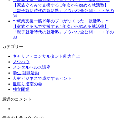
【家族ぐるみで支援する 1年次から始める就活塾】
「親子就活時代の就活塾」ノウハウ全公開・・・その
34
〜就業支援一筋19年のプロがつくった「就活塾」〜
【家族ぐるみで支援する 1年次から始める就活塾】
「親子就活時代の就活塾」ノウハウ全公開・・・その
33
カテゴリー
キャリア・コンサルタント能力向上
ノウハウ
メンタルヘルス講座
学生 就職活動
人材ビジネスで成功するヒント
世渡り指南の会
独立開業
最近のコメント
最近のトラックバック