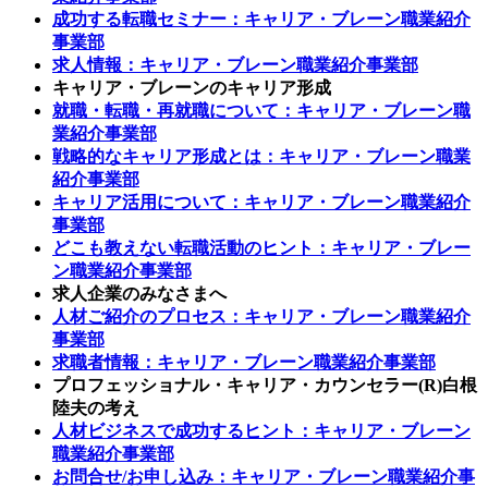
成功する転職セミナー：キャリア・ブレーン職業紹介
事業部
求人情報：キャリア・ブレーン職業紹介事業部
キャリア・ブレーンのキャリア形成
就職・転職・再就職について：キャリア・ブレーン職
業紹介事業部
戦略的なキャリア形成とは：キャリア・ブレーン職業
紹介事業部
キャリア活用について：キャリア・ブレーン職業紹介
事業部
どこも教えない転職活動のヒント：キャリア・ブレー
ン職業紹介事業部
求人企業のみなさまへ
人材ご紹介のプロセス：キャリア・ブレーン職業紹介
事業部
求職者情報：キャリア・ブレーン職業紹介事業部
プロフェッショナル・キャリア・カウンセラー(R)白根
陸夫の考え
人材ビジネスで成功するヒント：キャリア・ブレーン
職業紹介事業部
お問合せ/お申し込み：キャリア・ブレーン職業紹介事