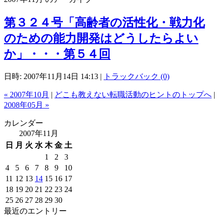
第３２４号「高齢者の活性化・戦力化
のための能力開発はどうしたらよい
か」・・・第５４回
日時: 2007年11月14日 14:13
|
トラックバック (0)
« 2007年10月
|
どこも教えない転職活動のヒントのトップへ
|
2008年05月 »
カレンダー
2007年11月
日
月
火
水
木
金
土
1
2
3
4
5
6
7
8
9
10
11
12
13
14
15
16
17
18
19
20
21
22
23
24
25
26
27
28
29
30
最近のエントリー