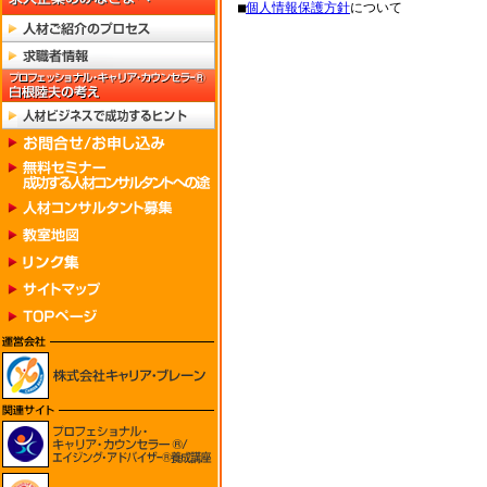
■
個人情報保護方針
について