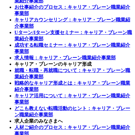
業紹介事業部
お仕事紹介のプロセス：キャリア・ブレーン職業紹介
事業部
キャリアカウンセリング：キャリア・ブレーン職業紹
介事業部
Uターン/Iターン支援セミナー：キャリア・ブレーン職
業紹介事業部
成功する転職セミナー：キャリア・ブレーン職業紹介
事業部
求人情報：キャリア・ブレーン職業紹介事業部
キャリア・ブレーンのキャリア形成
就職・転職・再就職について：キャリア・ブレーン職
業紹介事業部
戦略的なキャリア形成とは：キャリア・ブレーン職業
紹介事業部
キャリア活用について：キャリア・ブレーン職業紹介
事業部
どこも教えない転職活動のヒント：キャリア・ブレー
ン職業紹介事業部
求人企業のみなさまへ
人材ご紹介のプロセス：キャリア・ブレーン職業紹介
事業部