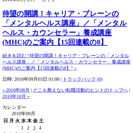
待望の開講！キャリア・ブレーンの
「メンタルヘルス講座」／「メンタル
ヘルス・カウンセラー」養成講座
(MHC)のご案内【15回連載の8】
続きを読む "待望の開講！キャリア・ブレーンの「メンタル
ヘルス講座」／「メンタルヘルス・カウンセラー」養成講座
(MHC)のご案内【15回連載の8】" »
日時: 2010年09月03日 01:08
|
トラックバック (0)
« 2010年08月
|
どこも教えない転職活動のヒントのトップへ
|
2010年10月 »
カレンダー
2010年09月
日
月
火
水
木
金
土
1
2
3
4