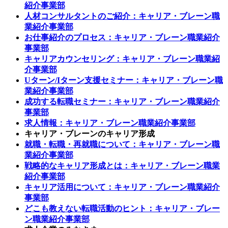
紹介事業部
人材コンサルタントのご紹介：キャリア・ブレーン職
業紹介事業部
お仕事紹介のプロセス：キャリア・ブレーン職業紹介
事業部
キャリアカウンセリング：キャリア・ブレーン職業紹
介事業部
Uターン/Iターン支援セミナー：キャリア・ブレーン職
業紹介事業部
成功する転職セミナー：キャリア・ブレーン職業紹介
事業部
求人情報：キャリア・ブレーン職業紹介事業部
キャリア・ブレーンのキャリア形成
就職・転職・再就職について：キャリア・ブレーン職
業紹介事業部
戦略的なキャリア形成とは：キャリア・ブレーン職業
紹介事業部
キャリア活用について：キャリア・ブレーン職業紹介
事業部
どこも教えない転職活動のヒント：キャリア・ブレー
ン職業紹介事業部