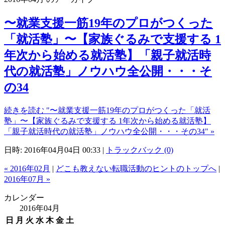
〜就業支援一筋19年のプロがつくった
「就活塾」〜【家族ぐるみで支援する 1
年次から始める就活塾】「親子就活時
代の就活塾」ノウハウ全公開・・・そ
の34
続きを読む "〜就業支援一筋19年のプロがつくった「就活
塾」〜【家族ぐるみで支援する 1年次から始める就活塾】
「親子就活時代の就活塾」ノウハウ全公開・・・その34" »
日時: 2016年04月04日 00:33
|
トラックバック (0)
« 2016年02月
|
どこも教えない転職活動のヒントのトップへ
|
2016年07月 »
カレンダー
2016年04月
日
月
火
水
木
金
土