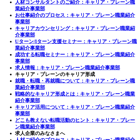
人材コンサルタントのご紹介：キャリア・ブレーン職
業紹介事業部
お仕事紹介のプロセス：キャリア・ブレーン職業紹介
事業部
キャリアカウンセリング：キャリア・ブレーン職業紹
介事業部
Uターン/Iターン支援セミナー：キャリア・ブレーン職
業紹介事業部
成功する転職セミナー：キャリア・ブレーン職業紹介
事業部
求人情報：キャリア・ブレーン職業紹介事業部
キャリア・ブレーンのキャリア形成
就職・転職・再就職について：キャリア・ブレーン職
業紹介事業部
戦略的なキャリア形成とは：キャリア・ブレーン職業
紹介事業部
キャリア活用について：キャリア・ブレーン職業紹介
事業部
どこも教えない転職活動のヒント：キャリア・ブレー
ン職業紹介事業部
求人企業のみなさまへ
人材ご紹介のプロセス：キャリア・ブレーン職業紹介